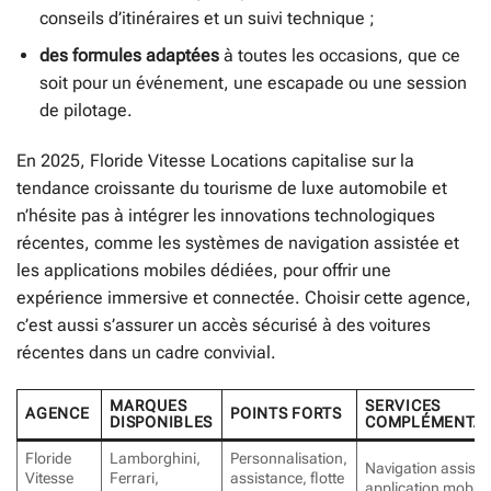
conseils d’itinéraires et un suivi technique ;
des formules adaptées
à toutes les occasions, que ce
soit pour un événement, une escapade ou une session
de pilotage.
En 2025, Floride Vitesse Locations capitalise sur la
tendance croissante du tourisme de luxe automobile et
n’hésite pas à intégrer les innovations technologiques
récentes, comme les systèmes de navigation assistée et
les applications mobiles dédiées, pour offrir une
expérience immersive et connectée. Choisir cette agence,
c’est aussi s’assurer un accès sécurisé à des voitures
récentes dans un cadre convivial.
MARQUES
SERVICES
AGENCE
POINTS FORTS
DISPONIBLES
COMPLÉMENTAI
Floride
Lamborghini,
Personnalisation,
Navigation assisté
Vitesse
Ferrari,
assistance, flotte
application mobile