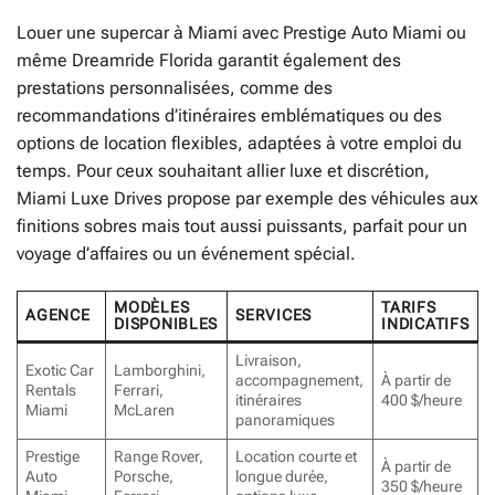
Louer une supercar à Miami avec Prestige Auto Miami ou
même Dreamride Florida garantit également des
prestations personnalisées, comme des
recommandations d’itinéraires emblématiques ou des
options de location flexibles, adaptées à votre emploi du
temps. Pour ceux souhaitant allier luxe et discrétion,
Miami Luxe Drives propose par exemple des véhicules aux
finitions sobres mais tout aussi puissants, parfait pour un
voyage d’affaires ou un événement spécial.
MODÈLES
TARIFS
AGENCE
SERVICES
DISPONIBLES
INDICATIFS
Livraison,
Exotic Car
Lamborghini,
accompagnement,
À partir de
Rentals
Ferrari,
itinéraires
400 $/heure
Miami
McLaren
panoramiques
Prestige
Range Rover,
Location courte et
À partir de
Auto
Porsche,
longue durée,
350 $/heure