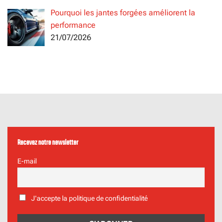
Pourquoi les jantes forgées améliorent la
performance
21/07/2026
Recevez notre newsletter
E-mail
J'accepte la politique de confidentialité