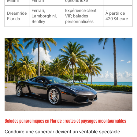
Miami
Ferrari
options luxe
Ferrari,
Expérience client
Dreamride
À partir de
Lamborghini,
VIP, balades
Florida
420 $/heure
Bentley
personnalisées
Balades panoramiques en Floride : routes et paysages incontournables
Conduire une supercar devient un véritable spectacle