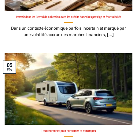
Investir dans les Ferrari de collection avec les crédits bancaires prestige et fonds dédiés
Dans un contexte économique parfois incertain et marqué par
une volatilité accrue des marchés financiers, [...]
05
Fév
Les assurances pour caravanes et remorques