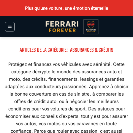
Passer
Plus qu’une voiture, une émotion éternelle
au
contenu
ASSURANCES & CRÉDITS
Protégez et financez vos véhicules avec sérénité. Cette
catégorie décrypte le monde des assurances auto et
moto, des crédits, financements, leasings et garanties
adaptées aux conducteurs passionnés. Apprenez à choisir
la bonne couverture en cas de sinistre, à comparer les
offres de crédit auto, ou à négocier les meilleures
conditions pour vos voitures de sport. Des astuces pour
économiser aux conseils d’experts, tout y est pour assurer
vos autos, vos motos ou vos caravanes en toute
confiance. Parce que rouler avec passion, c’est aussi