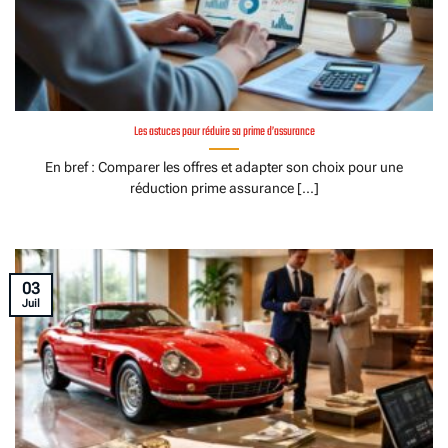
Les astuces pour réduire sa prime d’assurance
En bref : Comparer les offres et adapter son choix pour une
réduction prime assurance [...]
03
Juil