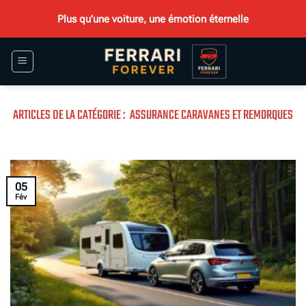
Passer
Plus qu’une voiture, une émotion éternelle
au
contenu
ASSURANCE CARAVANES ET REMORQUES
05
Fév