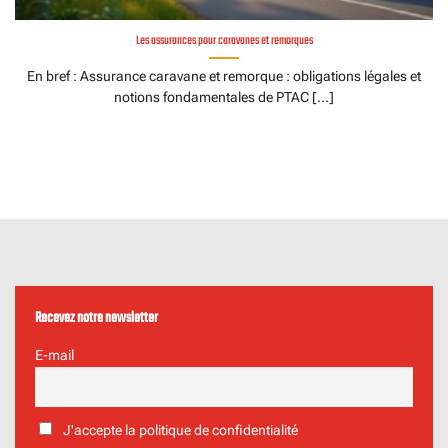
Les assurances pour caravanes et remorques
En bref : Assurance caravane et remorque : obligations légales et
notions fondamentales de PTAC [...]
Recevez notre newsletter
E-mail
J'accepte la politique de confidentialité