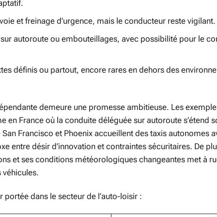
ptatif.
oie et freinage d’urgence, mais le conducteur reste vigilant.
ur autoroute ou embouteillages, avec possibilité pour le c
s définis ou partout, encore rares en dehors des environn
indépendante demeure une promesse ambitieuse. Les exemple
e en France où la conduite déléguée sur autoroute s’étend s
e San Francisco et Phoenix accueillent des taxis autonomes 
xe entre désir d’innovation et contraintes sécuritaires. De plu
tons et ses conditions météorologiques changeantes met à r
s véhicules.
portée dans le secteur de l’auto-loisir :