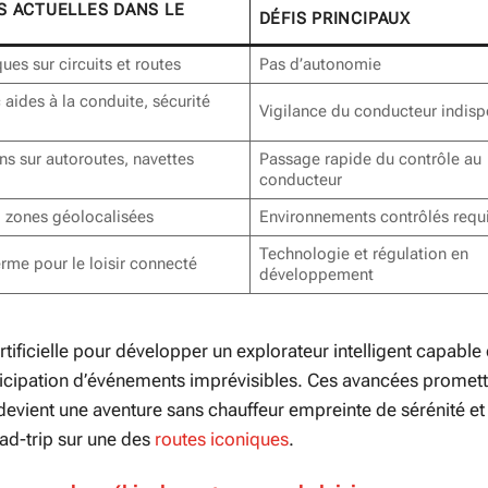
S ACTUELLES DANS LE
DÉFIS PRINCIPAUX
ues sur circuits et routes
Pas d’autonomie
 aides à la conduite, sécurité
Vigilance du conducteur indis
s sur autoroutes, navettes
Passage rapide du contrôle au
conducteur
, zones géolocalisées
Environnements contrôlés requ
Technologie et régulation en
erme pour le loisir connecté
développement
artificielle pour développer un explorateur intelligent capable
’anticipation d’événements imprévisibles. Ces avancées promet
evient une aventure sans chauffeur empreinte de sérénité et
oad-trip sur une des
routes iconiques
.