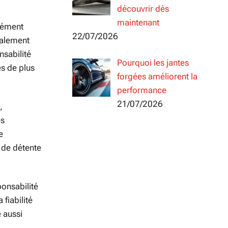
découvrir dès
maintenant
lément
22/07/2026
ialement
nsabilité
Pourquoi les jantes
s de plus
forgées améliorent la
performance
21/07/2026
,
es
e
 de détente
onsabilité
fiabilité
e aussi