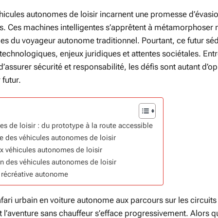
 véhicules autonomes de loisir incarnent une promesse d’évasi
ives. Ces machines intelligentes s’apprêtent à métamorphoser 
des du voyageur autonome traditionnel. Pourtant, ce futur séd
chnologiques, enjeux juridiques et attentes sociétales. Entr
’assurer sécurité et responsabilité, les défis sont autant d’o
 futur.
de loisir : du prototype à la route accessible
ce des véhicules autonomes de loisir
x véhicules autonomes de loisir
n des véhicules autonomes de loisir
é récréative autonome
ri urbain en voiture autonome aux parcours sur les circuits
 l’aventure sans chauffeur s’efface progressivement. Alors q