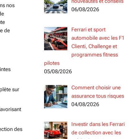
nouveautés et conseils
ans nos
06/08/2026
de
ute
Ferrari et sport
ce de
automobile avec les F1
Clienti, Challenge et
programmes fitness
pilotes
intes
05/08/2026
Comment choisir une
plète sur
assurance tous risques
04/08/2026
favorisant
Investir dans les Ferrari
ection des
de collection avec les