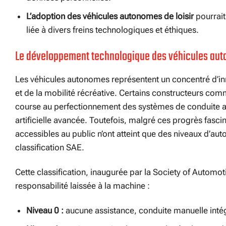
L’adoption des véhicules autonomes de loisir
pourrait
liée à divers freins technologiques et éthiques.
Le développement technologique des véhicules auton
Les véhicules autonomes représentent un concentré d’inno
et de la mobilité récréative. Certains constructeurs co
course au perfectionnement des systèmes de conduite aut
artificielle avancée. Toutefois, malgré ces progrès fascina
accessibles au public n’ont atteint que des niveaux d’aut
classification SAE.
Cette classification, inaugurée par la Society of Automotiv
responsabilité laissée à la machine :
Niveau 0 :
aucune assistance, conduite manuelle intég