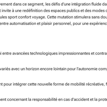
ivement dans ce segment, les défis d’une intégration fluide d
et invite à une redéfinition des espaces publics et des modes 
ules sport confort voyage. Cette mutation stimulera sans do
 entre automatisation et plaisir personnel, pour une expérien
ui entre avancées technologiques impressionnantes et contra
variés avec un horizon encore lointain pour l’autonomie com
 pour intégrer cette nouvelle forme de mobilité récréative, 
t concernant la responsabilité en cas d’accident et la prot