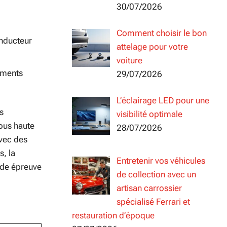
30/07/2026
Comment choisir le bon
onducteur
attelage pour votre
voiture
ements
29/07/2026
L’éclairage LED pour une
s
visibilité optimale
ous haute
28/07/2026
avec des
s, la
Entretenir vos véhicules
ude épreuve
de collection avec un
artisan carrossier
spécialisé Ferrari et
restauration d’époque