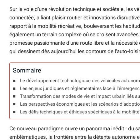
Sur la voie d’une révolution technique et sociétale, les
connectée, alliant plaisir routier et innovations disrupt
rapport à la mobilité récréative, bouleversant les habitu
également un terrain complexe où se croisent avancées te
promesse passionnante d’une route libre et la nécessité d
qui dessinent dès aujourd’hui les contours de l’auto-loisir
Sommaire
Le développement technologique des véhicules autonomes 
Les enjeux juridiques et réglementaires face à l’émergen
Transformation des modes de vie et impact urbain liés au
Les perspectives économiques et les scénarios d’adoptio
Les défis techniques et éthiques spécifiques à la mobilit
Ce nouveau paradigme ouvre un panorama inédit : du safa
emblématiques, la frontière entre la détente autonome et