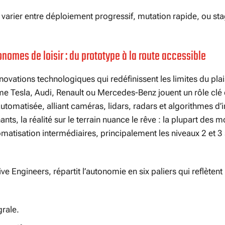
 varier entre déploiement progressif, mutation rapide, ou st
omes de loisir : du prototype à la route accessible
vations technologiques qui redéfinissent les limites du plais
mme Tesla, Audi, Renault ou Mercedes-Benz jouent un rôle clé
omatisée, alliant caméras, lidars, radars et algorithmes d’i
nts, la réalité sur le terrain nuance le rêve : la plupart des 
omatisation intermédiaires, principalement les niveaux 2 et 3 
e Engineers, répartit l’autonomie en six paliers qui reflètent 
rale.