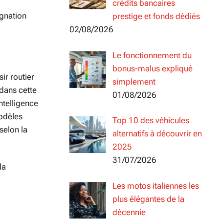
crédits bancaires
agnation
prestige et fonds dédiés
02/08/2026
Le fonctionnement du
bonus-malus expliqué
ir routier
simplement
 dans cette
01/08/2026
ntelligence
modèles
Top 10 des véhicules
selon la
alternatifs à découvrir en
2025
31/07/2026
la
Les motos italiennes les
plus élégantes de la
décennie