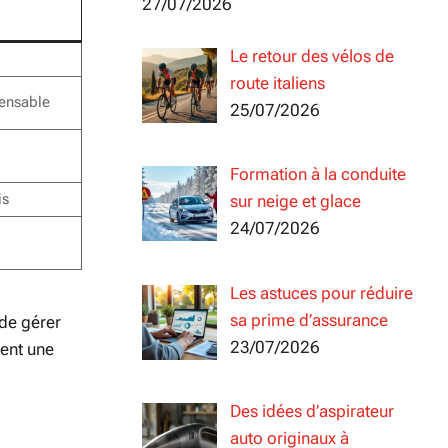
27/07/2026
Le retour des vélos de
route italiens
pensable
25/07/2026
Formation à la conduite
is
sur neige et glace
24/07/2026
Les astuces pour réduire
sa prime d’assurance
 de gérer
23/07/2026
tent une
Des idées d’aspirateur
auto originaux à