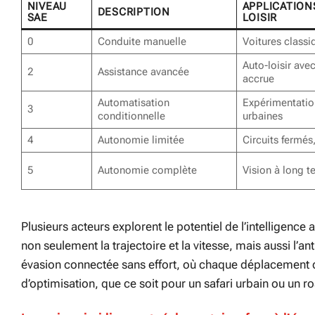
NIVEAU
APPLICATION
DESCRIPTION
SAE
LOISIR
0
Conduite manuelle
Voitures classiq
Auto-loisir avec
2
Assistance avancée
accrue
Automatisation
Expérimentation
3
conditionnelle
urbaines
4
Autonomie limitée
Circuits fermés
5
Autonomie complète
Vision à long t
Plusieurs acteurs explorent le potentiel de l’intelligence 
non seulement la trajectoire et la vitesse, mais aussi l
évasion connectée sans effort, où chaque déplacement d
d’optimisation, que ce soit pour un safari urbain ou un r