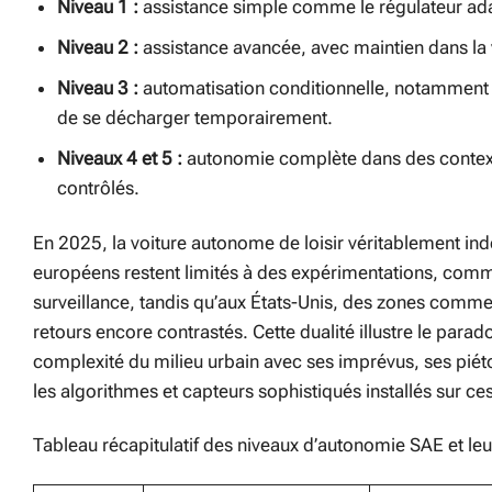
Niveau 1 :
assistance simple comme le régulateur ada
Niveau 2 :
assistance avancée, avec maintien dans la v
Niveau 3 :
automatisation conditionnelle, notamment s
de se décharger temporairement.
Niveaux 4 et 5 :
autonomie complète dans des contexte
contrôlés.
En 2025, la voiture autonome de loisir véritablement 
européens restent limités à des expérimentations, comm
surveillance, tandis qu’aux États-Unis, des zones comm
retours encore contrastés. Cette dualité illustre le parado
complexité du milieu urbain avec ses imprévus, ses pié
les algorithmes et capteurs sophistiqués installés sur ce
Tableau récapitulatif des niveaux d’autonomie SAE et leur 