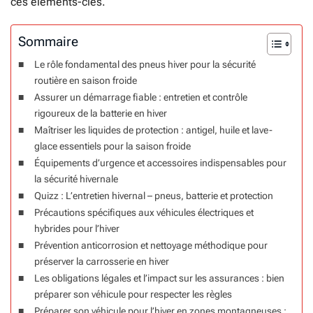
ces éléments-clés.
Sommaire
Le rôle fondamental des pneus hiver pour la sécurité
routière en saison froide
Assurer un démarrage fiable : entretien et contrôle
rigoureux de la batterie en hiver
Maîtriser les liquides de protection : antigel, huile et lave-
glace essentiels pour la saison froide
Équipements d’urgence et accessoires indispensables pour
la sécurité hivernale
Quizz : L’entretien hivernal – pneus, batterie et protection
Précautions spécifiques aux véhicules électriques et
hybrides pour l’hiver
Prévention anticorrosion et nettoyage méthodique pour
préserver la carrosserie en hiver
Les obligations légales et l’impact sur les assurances : bien
préparer son véhicule pour respecter les règles
Préparer son véhicule pour l’hiver en zones montagneuses :