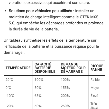
vibrations excessives qui accélèrent son usure.
Solutions pour véhicules peu utilisés
: Installer un
maintien de charge intelligent comme le CTEK MXS
5.0, qui empêche les décharges profondes et prolonge
la durée de vie de la batterie.
Un tableau synthétise les effets de la température sur
l’efficacité de la batterie et la puissance requise pour le
démarrage :
CAPACITÉ
DEMANDE
RISQUE
TEMPÉRATURE
BATTERIE
MOTEUR POUR
PANNE
DISPONIBLE
DÉMARRAGE
20°C
100%
100%
Faible
0°C
80%
155%
Moyen
-10°C
65%
200%
Élevé
Très
-20°C
50%
250%
élevé