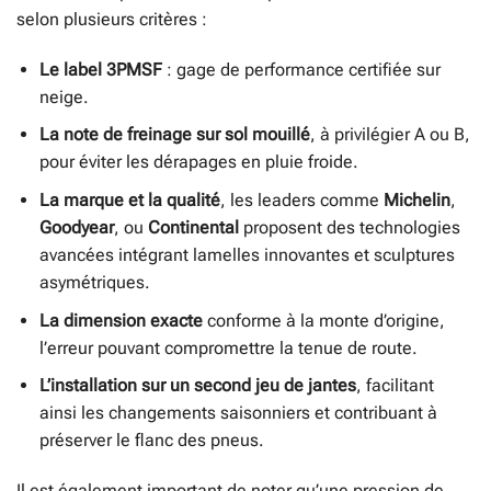
selon plusieurs critères :
Le label 3PMSF
: gage de performance certifiée sur
neige.
La note de freinage sur sol mouillé
, à privilégier A ou B,
pour éviter les dérapages en pluie froide.
La marque et la qualité
, les leaders comme
Michelin
,
Goodyear
, ou
Continental
proposent des technologies
avancées intégrant lamelles innovantes et sculptures
asymétriques.
La dimension exacte
conforme à la monte d’origine,
l’erreur pouvant compromettre la tenue de route.
L’installation sur un second jeu de jantes
, facilitant
ainsi les changements saisonniers et contribuant à
préserver le flanc des pneus.
Il est également important de noter qu’une pression de