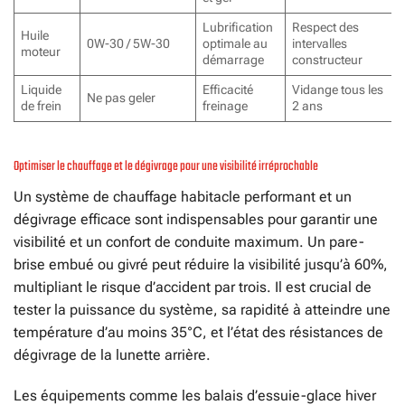
Lubrification
Respect des
Huile
0W-30 / 5W-30
optimale au
intervalles
moteur
démarrage
constructeur
Liquide
Efficacité
Vidange tous les
Ne pas geler
de frein
freinage
2 ans
Optimiser le chauffage et le dégivrage pour une visibilité irréprochable
Un système de chauffage habitacle performant et un
dégivrage efficace sont indispensables pour garantir une
visibilité et un confort de conduite maximum. Un pare-
brise embué ou givré peut réduire la visibilité jusqu’à 60%,
multipliant le risque d’accident par trois. Il est crucial de
tester la puissance du système, sa rapidité à atteindre une
température d’au moins 35°C, et l’état des résistances de
dégivrage de la lunette arrière.
Les équipements comme les balais d’essuie-glace hiver