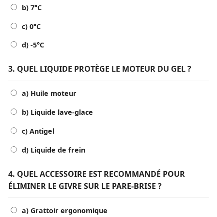
b) 7°C
c) 0°C
d) -5°C
3. QUEL LIQUIDE PROTÈGE LE MOTEUR DU GEL ?
a) Huile moteur
b) Liquide lave-glace
c) Antigel
d) Liquide de frein
4. QUEL ACCESSOIRE EST RECOMMANDÉ POUR
ÉLIMINER LE GIVRE SUR LE PARE-BRISE ?
a) Grattoir ergonomique