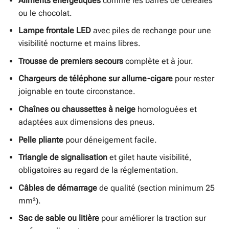
Aliments énergétiques
comme les barres de céréales
ou le chocolat.
Lampe frontale LED
avec piles de rechange pour une
visibilité nocturne et mains libres.
Trousse de premiers secours
complète et à jour.
Chargeurs de téléphone sur allume-cigare
pour rester
joignable en toute circonstance.
Chaînes ou chaussettes à neige
homologuées et
adaptées aux dimensions des pneus.
Pelle pliante
pour déneigement facile.
Triangle de signalisation
et gilet haute visibilité,
obligatoires au regard de la réglementation.
Câbles de démarrage
de qualité (section minimum 25
mm²).
Sac de sable ou litière
pour améliorer la traction sur