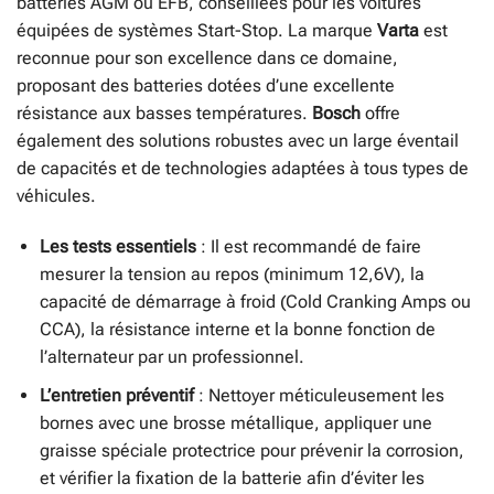
batteries AGM ou EFB, conseillées pour les voitures
équipées de systèmes Start-Stop. La marque
Varta
est
reconnue pour son excellence dans ce domaine,
proposant des batteries dotées d’une excellente
résistance aux basses températures.
Bosch
offre
également des solutions robustes avec un large éventail
de capacités et de technologies adaptées à tous types de
véhicules.
Les tests essentiels
: Il est recommandé de faire
mesurer la tension au repos (minimum 12,6V), la
capacité de démarrage à froid (Cold Cranking Amps ou
CCA), la résistance interne et la bonne fonction de
l’alternateur par un professionnel.
L’entretien préventif
: Nettoyer méticuleusement les
bornes avec une brosse métallique, appliquer une
graisse spéciale protectrice pour prévenir la corrosion,
et vérifier la fixation de la batterie afin d’éviter les