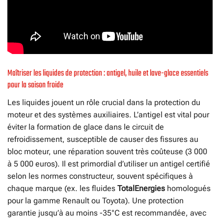
Maîtriser les liquides de protection : antigel, huile et lave-glace essentiels
pour la saison froide
Les liquides jouent un rôle crucial dans la protection du
moteur et des systèmes auxiliaires. L’antigel est vital pour
éviter la formation de glace dans le circuit de
refroidissement, susceptible de causer des fissures au
bloc moteur, une réparation souvent très coûteuse (3 000
à 5 000 euros). Il est primordial d’utiliser un antigel certifié
selon les normes constructeur, souvent spécifiques à
chaque marque (ex. les fluides
TotalEnergies
homologués
pour la gamme Renault ou Toyota). Une protection
garantie jusqu’à au moins -35°C est recommandée, avec