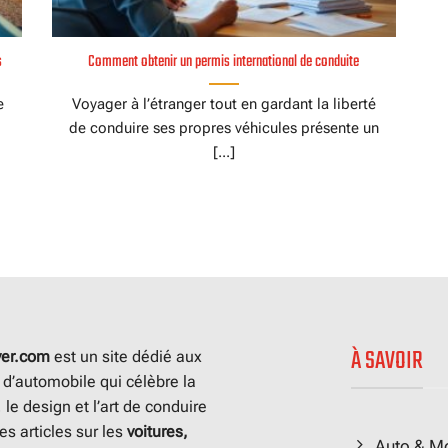
s
Comment obtenir un permis international de conduite
e
Voyager à l’étranger tout en gardant la liberté
de conduire ses propres véhicules présente un
[...]
À SAVOIR
ver.com
est un site dédié aux
d’automobile qui célèbre la
le design et l’art de conduire
es articles sur les
voitures,
Auto & M