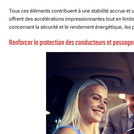
Tous ces éléments contribuent à une stabilité accrue et 
offrent des accélérations impressionnantes tout en limit
concernant la sécurité et le rendement énergétique, les
Renforcer la protection des conducteurs et passage