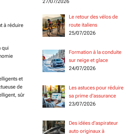
27/07/2026
Le retour des vélos de
route italiens
t à réduire
25/07/2026
 qui
Formation à la conduite
onomie
sur neige et glace
24/07/2026
lligents et
ctueuse de
Les astuces pour réduire
lligent, sûr
sa prime d’assurance
23/07/2026
Des idées d’aspirateur
auto originaux à