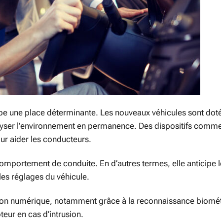
pe une place déterminante. Les nouveaux véhicules sont dot
lyser l’environnement en permanence. Des dispositifs comme
our aider les conducteurs.
 comportement de conduite. En d’autres termes, elle anticipe 
es réglages du véhicule.
ction numérique, notamment grâce à la reconnaissance biomét
eur en cas d’intrusion.