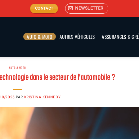
NEWSLETTER
CONTACT
AUTO & MOTO
AUTRES VÉHICULES
ASSURANCES & CRÉ
AUTO & MOTO
technologie dans le secteur de l’automobile ?
/10/2025
PAR
KRISTINA KENNEDY