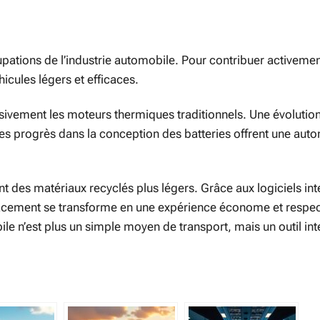
ations de l’industrie automobile. Pour contribuer activemen
icules légers et efficaces.
ivement les moteurs thermiques traditionnels. Une évolution
 les progrès dans la conception des batteries offrent une aut
nt des matériaux recyclés plus légers. Grâce aux logiciels inte
placement se transforme en une expérience économe et respe
le n’est plus un simple moyen de transport, mais un outil inte