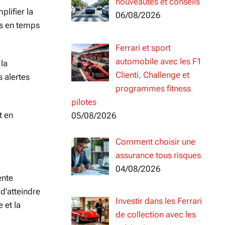
nouveautés et conseils
plifier la
06/08/2026
es en temps
Ferrari et sport
automobile avec les F1
 la
Clienti, Challenge et
s alertes
programmes fitness
pilotes
t en
05/08/2026
Comment choisir une
assurance tous risques
04/08/2026
ente
d’atteindre
Investir dans les Ferrari
 et la
de collection avec les