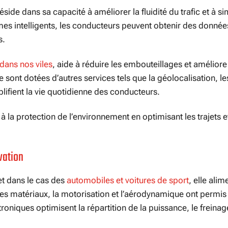
ide dans sa capacité à améliorer la fluidité du trafic et à sim
èmes intelligents, les conducteurs peuvent obtenir des donné
s.
 dans nos viles
, aide à réduire les embouteillages et améliore
e sont dotées d’autres services tels que la géolocalisation, le
plifient la vie quotidienne des conducteurs.
à la protection de l’environnement en optimisant les trajets e
vation
et dans le cas des
automobiles et voitures de sport
, elle alim
es matériaux, la motorisation et l’aérodynamique ont permis 
niques optimisent la répartition de la puissance, le freinage