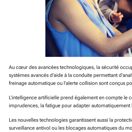
Au cœur des avancées technologiques, la sécurité occu
systèmes avancés d’aide à la conduite permettant d’ana
freinage automatique ou l’alerte collision sont conçus p
L’intelligence artificielle prend également en compte le
imprudences, la fatigue pour adapter automatiquement l
Les nouvelles technologies garantissent aussi la prote
surveillance antivol ou les blocages automatiques du mot