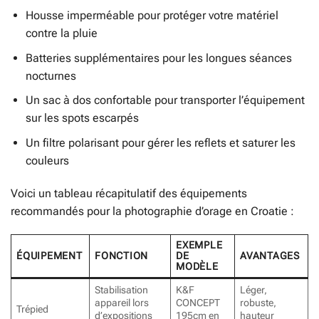
Housse imperméable pour protéger votre matériel
contre la pluie
Batteries supplémentaires pour les longues séances
nocturnes
Un sac à dos confortable pour transporter l’équipement
sur les spots escarpés
Un filtre polarisant pour gérer les reflets et saturer les
couleurs
Voici un tableau récapitulatif des équipements
recommandés pour la photographie d’orage en Croatie :
EXEMPLE
ÉQUIPEMENT
FONCTION
DE
AVANTAGES
MODÈLE
Stabilisation
K&F
Léger,
appareil lors
CONCEPT
robuste,
Trépied
d’expositions
195cm en
hauteur