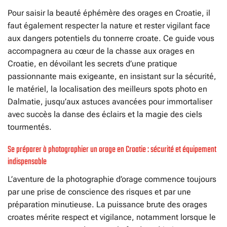
Pour saisir la beauté éphémère des orages en Croatie, il
faut également respecter la nature et rester vigilant face
aux dangers potentiels du tonnerre croate. Ce guide vous
accompagnera au cœur de la chasse aux orages en
Croatie, en dévoilant les secrets d’une pratique
passionnante mais exigeante, en insistant sur la sécurité,
le matériel, la localisation des meilleurs spots photo en
Dalmatie, jusqu’aux astuces avancées pour immortaliser
avec succès la danse des éclairs et la magie des ciels
tourmentés.
Se préparer à photographier un orage en Croatie : sécurité et équipement
indispensable
L’aventure de la photographie d’orage commence toujours
par une prise de conscience des risques et par une
préparation minutieuse. La puissance brute des orages
croates mérite respect et vigilance, notamment lorsque le