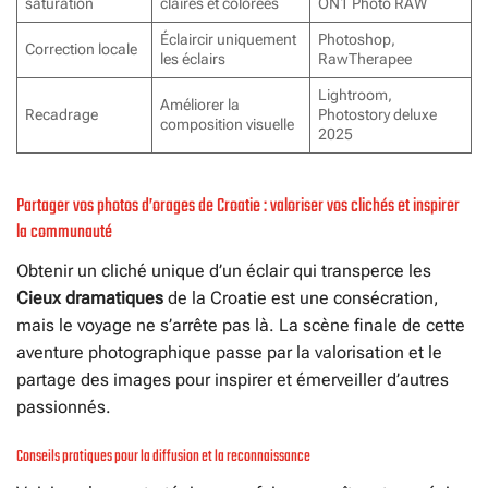
saturation
claires et colorées
ON1 Photo RAW
Éclaircir uniquement
Photoshop,
Correction locale
les éclairs
RawTherapee
Lightroom,
Améliorer la
Recadrage
Photostory deluxe
composition visuelle
2025
Partager vos photos d’orages de Croatie : valoriser vos clichés et inspirer
la communauté
Obtenir un cliché unique d’un éclair qui transperce les
Cieux dramatiques
de la Croatie est une consécration,
mais le voyage ne s’arrête pas là. La scène finale de cette
aventure photographique passe par la valorisation et le
partage des images pour inspirer et émerveiller d’autres
passionnés.
Conseils pratiques pour la diffusion et la reconnaissance