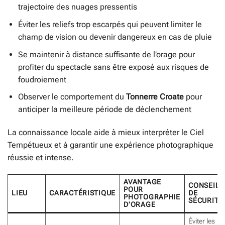
trajectoire des nuages pressentis
Éviter les reliefs trop escarpés qui peuvent limiter le
champ de vision ou devenir dangereux en cas de pluie
Se maintenir à distance suffisante de l’orage pour
profiter du spectacle sans être exposé aux risques de
foudroiement
Observer le comportement du
Tonnerre Croate
pour
anticiper la meilleure période de déclenchement
La connaissance locale aide à mieux interpréter le Ciel
Tempétueux et à garantir une expérience photographique
réussie et intense.
AVANTAGE
CONSEIL
POUR
LIEU
CARACTÉRISTIQUE
DE
PHOTOGRAPHIE
SÉCURITÉ
D’ORAGE
Éviter les