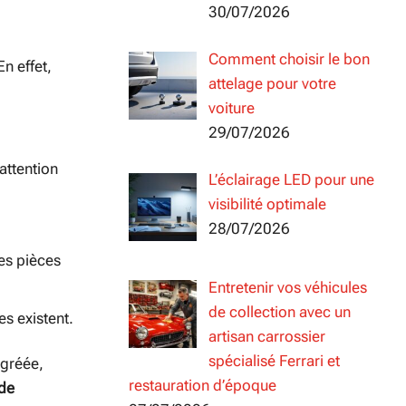
30/07/2026
Comment choisir le bon
En effet,
attelage pour votre
voiture
29/07/2026
attention
L’éclairage LED pour une
visibilité optimale
28/07/2026
es pièces
Entretenir vos véhicules
de collection avec un
es existent.
artisan carrossier
spécialisé Ferrari et
agréée,
restauration d’époque
 de