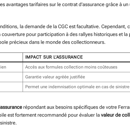
es avantages tarifaires sur le contrat d’assurance grâce à un
onditions, la demande de la CGC est facultative. Cependant, 
uverture pour participation à des rallyes historiques et la p
mbole précieux dans le monde des collectionneurs.
IMPACT SUR L’ASSURANCE
ien
Accès aux formules collection moins coûteuses
Garantie valeur agréée justifiée
Permet une indemnisation optimale en cas de sinistre
’assurance
répondant aux besoins spécifiques de votre Ferra
obile est fortement recommandé pour évaluer la
valeur de col
sinistre.