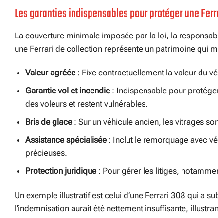
Les garanties indispensables pour protéger une Ferr
La couverture minimale imposée par la loi, la responsabilit
une Ferrari de collection représente un patrimoine qui m
Valeur agréée
: Fixe contractuellement la valeur du vé
Garantie vol et incendie
: Indispensable pour protéger c
des voleurs et restent vulnérables.
Bris de glace
: Sur un véhicule ancien, les vitrages s
Assistance spécialisée
: Inclut le remorquage avec vé
précieuses.
Protection juridique
: Pour gérer les litiges, notamment
Un exemple illustratif est celui d’une Ferrari 308 qui a s
l’indemnisation aurait été nettement insuffisante, illustr