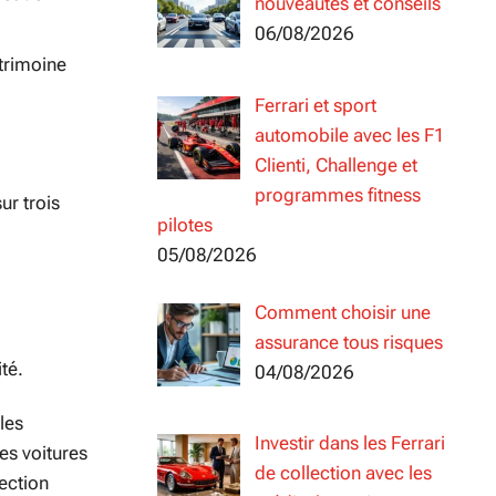
nouveautés et conseils
06/08/2026
atrimoine
Ferrari et sport
automobile avec les F1
Clienti, Challenge et
programmes fitness
ur trois
pilotes
05/08/2026
Comment choisir une
assurance tous risques
té.
04/08/2026
les
Investir dans les Ferrari
es voitures
de collection avec les
ection