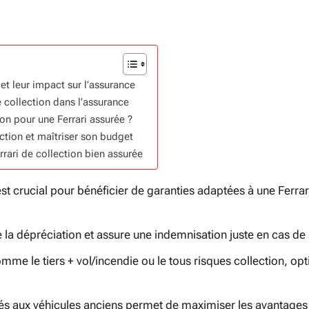
n et leur impact sur l’assurance
 collection dans l’assurance
ion pour une Ferrari assurée ?
ction et maîtriser son budget
rrari de collection bien assurée
st crucial pour bénéficier de garanties adaptées à une Ferrar
e la dépréciation et assure une indemnisation juste en cas de s
omme le tiers + vol/incendie ou le tous risques collection, opt
és aux véhicules anciens permet de maximiser les avantages