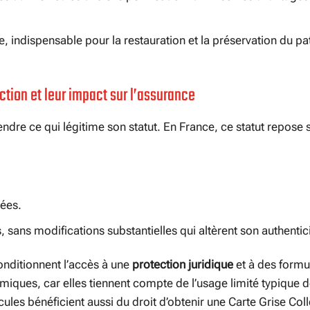
e, indispensable pour la restauration et la préservation du p
lection et leur impact sur l’assurance
re ce qui légitime son statut. En France, ce statut repose s
nées.
, sans modifications substantielles qui altèrent son authentici
conditionnent l’accès à une
protection juridique
et à des formu
iques, car elles tiennent compte de l’usage limité typique d
les bénéficient aussi du droit d’obtenir une Carte Grise Coll