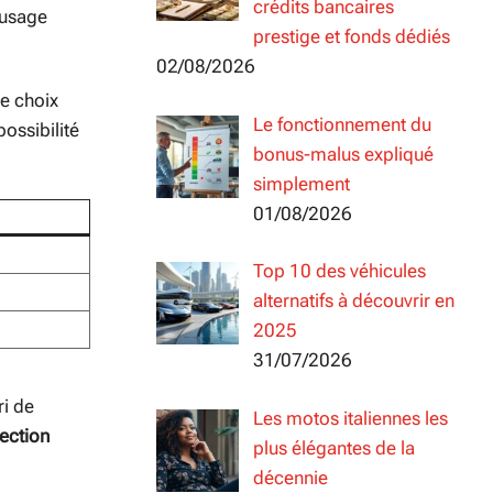
crédits bancaires
 usage
prestige et fonds dédiés
02/08/2026
ce choix
Le fonctionnement du
ossibilité
bonus-malus expliqué
simplement
01/08/2026
Top 10 des véhicules
alternatifs à découvrir en
2025
31/07/2026
ri de
Les motos italiennes les
lection
plus élégantes de la
décennie