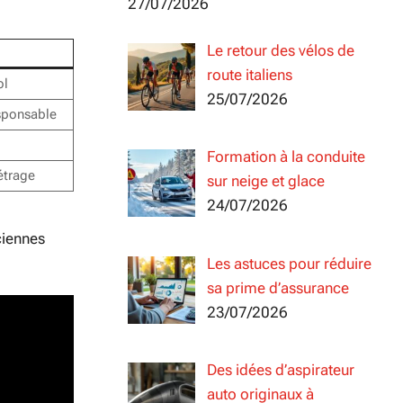
27/07/2026
Le retour des vélos de
route italiens
ol
25/07/2026
sponsable
Formation à la conduite
étrage
sur neige et glace
24/07/2026
ciennes
Les astuces pour réduire
sa prime d’assurance
23/07/2026
Des idées d’aspirateur
auto originaux à