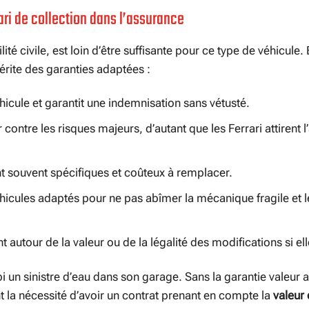
ari de collection dans l’assurance
é civile, est loin d’être suffisante pour ce type de véhicule. 
érite des garanties adaptées :
hicule et garantit une indemnisation sans vétusté.
ontre les risques majeurs, d’autant que les Ferrari attirent l’
ont souvent spécifiques et coûteux à remplacer.
hicules adaptés pour ne pas abîmer la mécanique fragile et l
 autour de la valeur ou de la légalité des modifications si ell
ubi un sinistre d’eau dans son garage. Sans la garantie valeur 
ant la nécessité d’avoir un contrat prenant en compte la
valeur