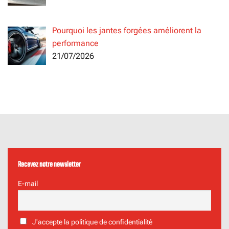
Pourquoi les jantes forgées améliorent la
performance
21/07/2026
Recevez notre newsletter
E-mail
J'accepte la politique de confidentialité