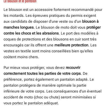
Le blouson et le pantalon
Le blouson est un accessoire fortement recommandé pour
les motards. Les épreuves pratiques du permis exigent
aux candidats de disposer d’une veste ou d’un
blouson à
manches longues
. Le blouson de moto doit vous
protéger
contre les chocs et les abrasions
. Le port des modèles à
coques de protections et des blousons en cuir sont très
encouragés car ils offrent une
meilleure protection
. Les
vestes en textile sont moins conseillées bien qu’elles
coûtent moins chers.
Pur mieux vous protéger, vous devez
recouvrir
correctement toutes les parties de votre corps
. De
préférence, portez également un pantalon adapté. Le
pantalon protègera de manière optimale la partie
inférieure de votre corps. Les conséquences d’un éventuel
accident de moto (choc ou chute) seront minimisées si
vous portez le pantalon adéquat.