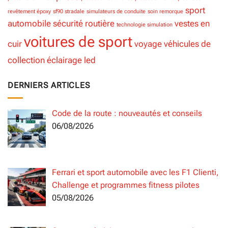
sport
revêtement époxy
sf90 stradale
simulateurs de conduite
soin remorque
automobile
sécurité routière
vestes en
technologie simulation
voitures de sport
cuir
voyage
véhicules de
collection
éclairage led
DERNIERS ARTICLES
Code de la route : nouveautés et conseils
06/08/2026
Ferrari et sport automobile avec les F1 Clienti,
Challenge et programmes fitness pilotes
05/08/2026