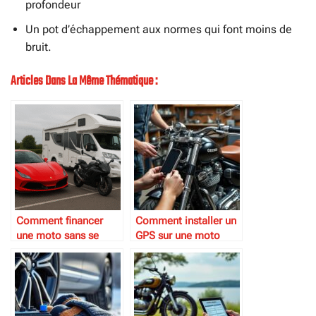
profondeur
Un pot d’échappement aux normes qui font moins de
bruit.
Articles Dans La Même Thématique :
Comment financer
Comment installer un
une moto sans se
GPS sur une moto
ruiner
ancienne