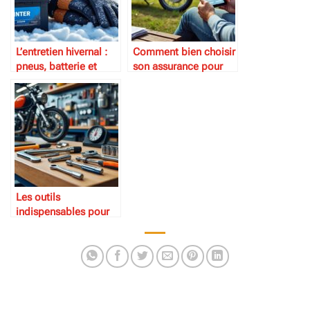
L’entretien hivernal :
Comment bien choisir
pneus, batterie et
son assurance pour
protection
moto de collection
Les outils
indispensables pour
entretenir sa moto