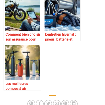
Comment bien choisir
L’entretien hivernal :
son assurance pour
pneus, batterie et
moto de collection
protection
Les meilleures
pompes à air
portatives