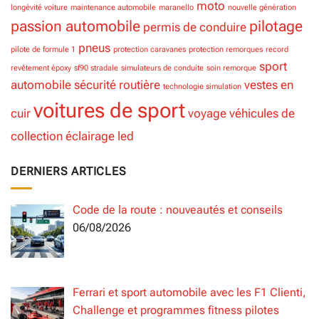
moto
longévité voiture
maintenance automobile
maranello
nouvelle génération
passion automobile
pilotage
permis de conduire
pneus
pilote de formule 1
protection caravanes
protection remorques
record
sport
revêtement époxy
sf90 stradale
simulateurs de conduite
soin remorque
automobile
sécurité routière
vestes en
technologie simulation
voitures de sport
cuir
voyage
véhicules de
collection
éclairage led
DERNIERS ARTICLES
Code de la route : nouveautés et conseils
06/08/2026
Ferrari et sport automobile avec les F1 Clienti,
Challenge et programmes fitness pilotes