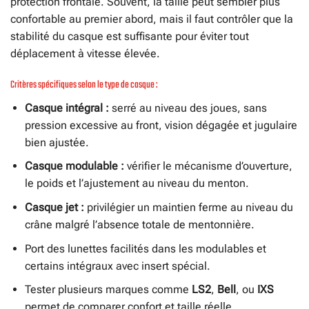
protection frontale. Souvent, la taille peut sembler plus
confortable au premier abord, mais il faut contrôler que la
stabilité du casque est suffisante pour éviter tout
déplacement à vitesse élevée.
Critères spécifiques selon le type de casque :
Casque intégral :
serré au niveau des joues, sans
pression excessive au front, vision dégagée et jugulaire
bien ajustée.
Casque modulable :
vérifier le mécanisme d’ouverture,
le poids et l’ajustement au niveau du menton.
Casque jet :
privilégier un maintien ferme au niveau du
crâne malgré l’absence totale de mentonnière.
Port des lunettes facilités dans les modulables et
certains intégraux avec insert spécial.
Tester plusieurs marques comme
LS2
,
Bell
, ou
IXS
permet de comparer confort et taille réelle.