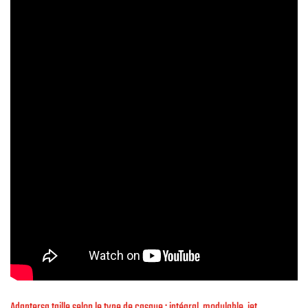
Adaptersa taille selon le type de casque : intégral, modulable, jet