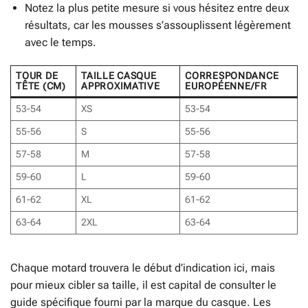
Notez la plus petite mesure si vous hésitez entre deux
résultats, car les mousses s’assouplissent légèrement
avec le temps.
TOUR DE
TAILLE CASQUE
CORRESPONDANCE
TÊTE (CM)
APPROXIMATIVE
EUROPÉENNE/FR
53-54
XS
53-54
55-56
S
55-56
57-58
M
57-58
59-60
L
59-60
61-62
XL
61-62
63-64
2XL
63-64
Chaque motard trouvera le début d’indication ici, mais
pour mieux cibler sa taille, il est capital de consulter le
guide spécifique fourni par la marque du casque. Les