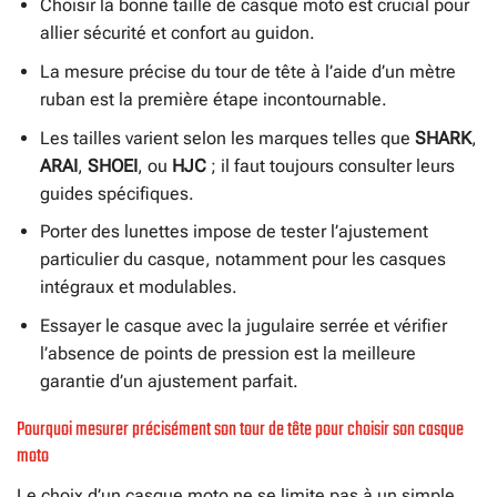
Choisir la bonne taille de casque moto est crucial pour
allier sécurité et confort au guidon.
La mesure précise du tour de tête à l’aide d’un mètre
ruban est la première étape incontournable.
Les tailles varient selon les marques telles que
SHARK
,
ARAI
,
SHOEI
, ou
HJC
; il faut toujours consulter leurs
guides spécifiques.
Porter des lunettes impose de tester l’ajustement
particulier du casque, notamment pour les casques
intégraux et modulables.
Essayer le casque avec la jugulaire serrée et vérifier
l’absence de points de pression est la meilleure
garantie d’un ajustement parfait.
Pourquoi mesurer précisément son tour de tête pour choisir son casque
moto
Le choix d’un casque moto ne se limite pas à un simple