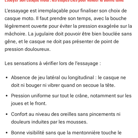
Essayer son casque moto : les étapes clés pour valider la bonne taille
L’essayage est irremplaçable pour finaliser son choix de
casque moto. Il faut prendre son temps, avec la bouche
légèrement ouverte pour éviter la pression exagérée sur la
mâchoire. La jugulaire doit pouvoir être bien bouclée sans
gêne, et le casque ne doit pas présenter de point de
pression douloureux.
Les sensations à vérifier lors de l’essayage :
Absence de jeu latéral ou longitudinal : le casque ne
doit ni bouger ni vibrer quand on secoue la tête.
Pression uniforme sur tout le crâne, notamment sur les
joues et le front.
Confort au niveau des oreilles sans pincements ni
douleurs induites par les mousses.
Bonne visibilité sans que la mentonnière touche le