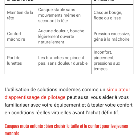
Casque stable sans
Maintien de la
Casque bouge,
mouvements même en
tête
flotte ou glisse
secouant la tête
Aucune douleur, bouche
Confort
Pression excessive,
légèrement ouverte
mâchoire
gêne à la mâchoire
naturellement
Inconfort,
Port de
Les branches ne pincent
pincement,
lunettes
pas, sans douleur durable
pressions aux
tempes
L’utilisation de solutions modernes comme un
simulateur
d’apprentissage de pilotage
peut aussi vous aider à vous
familiariser avec votre équipement et à tester votre confort
en conditions réelles virtuelles avant l’achat définitif.
Casques moto enfants : bien choisir la taille et le confort pour les jeunes
motards