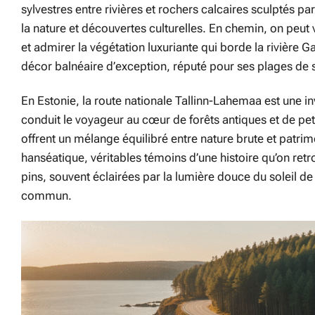
sylvestres entre rivières et rochers calcaires sculptés 
la nature et découvertes culturelles. En chemin, on peut
et admirer la végétation luxuriante qui borde la rivière G
décor balnéaire d’exception, réputé pour ses plages de sa
En Estonie, la route nationale Tallinn-Lahemaa est une in
conduit le voyageur au cœur de forêts antiques et de peti
offrent un mélange équilibré entre nature brute et patr
hanséatique, véritables témoins d’une histoire qu’on retro
pins, souvent éclairées par la lumière douce du soleil d
commun.