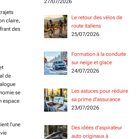
27/07/2026
rajets
Le retour des vélos de
n claire,
route italiens
frant des
25/07/2026
Formation à la conduite
sur neige et glace
et
24/07/2026
al de
ialogue
Les astuces pour réduire
ronomie se
sa prime d’assurance
un espace
23/07/2026
ient l’une
Des idées d’aspirateur
vie
auto originaux à