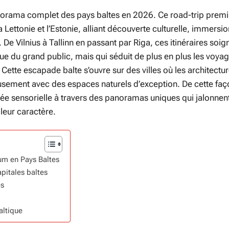
norama complet des pays baltes en 2026. Ce road-trip prem
la Lettonie et l’Estonie, alliant découverte culturelle, immersi
De Vilnius à Tallinn en passant par Riga, ces itinéraires so
e du grand public, mais qui séduit de plus en plus les voya
 Cette escapade balte s’ouvre sur des villes où les architectu
ement avec des espaces naturels d’exception. De cette faço
sée sensorielle à travers des panoramas uniques qui jalonnen
leur caractère.
um en Pays Baltes
pitales baltes
es
altique