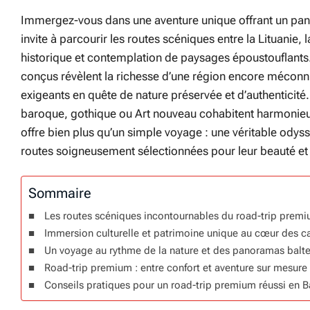
Immergez-vous dans une aventure unique offrant un pa
invite à parcourir les routes scéniques entre la Lituanie, 
historique et contemplation de paysages époustouflants. 
conçus révèlent la richesse d’une région encore méconnu
exigeants en quête de nature préservée et d’authenticité.
baroque, gothique ou Art nouveau cohabitent harmonieus
offre bien plus qu’un simple voyage : une véritable odys
routes soigneusement sélectionnées pour leur beauté et 
Sommaire
Les routes scéniques incontournables du road-trip premi
Immersion culturelle et patrimoine unique au cœur des ca
Un voyage au rythme de la nature et des panoramas balt
Road-trip premium : entre confort et aventure sur mesure
Conseils pratiques pour un road-trip premium réussi en B