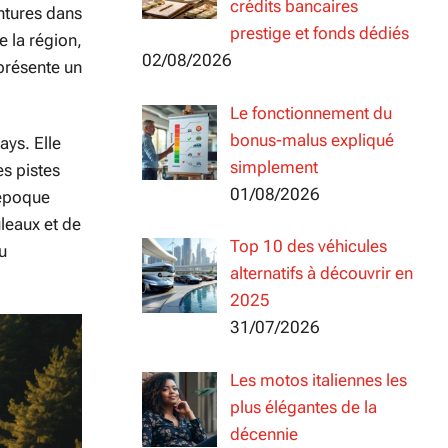
crédits bancaires
entures dans
prestige et fonds dédiés
e la région,
02/08/2026
 présente un
Le fonctionnement du
bonus-malus expliqué
ays. Elle
simplement
es pistes
01/08/2026
’époque
uleaux et de
Top 10 des véhicules
u
alternatifs à découvrir en
2025
31/07/2026
Les motos italiennes les
plus élégantes de la
décennie