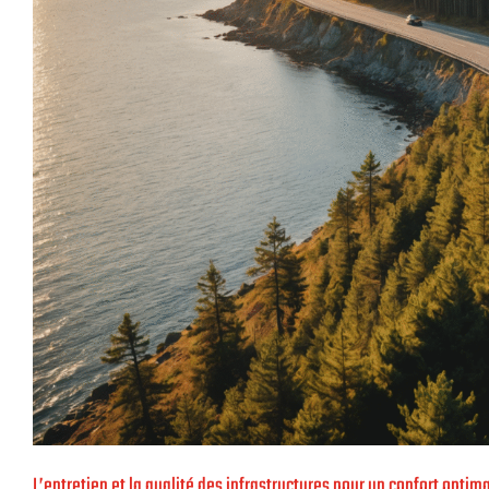
L’entretien et la qualité des infrastructures pour un confort optima