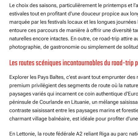
Le choix des saisons, particulièrement le printemps et l’
estivales tout en profitant d’une douceur propice aux l
marquée par les festivals locaux et les longues journées 
entoure ces parcours de manière à offrir une diversité tan
naturelles encore intactes. En outre, ce road-trip attire 
photographie, de gastronomie ou simplement de solitu
Les routes scéniques incontournables du road-trip 
Explorer les Pays Baltes, c’est avant tout emprunter des 
premium privilégient des segments de route où la nature s
paysages variés qui incarnent ce coin authentique d’Eur
péninsule de Courlande en Lituanie, un mélange saisissan
contraste saisissant entre les paysages marins et forestier
charmant village balnéaire, est idéale pour profiter d’un
En Lettonie, la route fédérale A2 reliant Riga au parc n