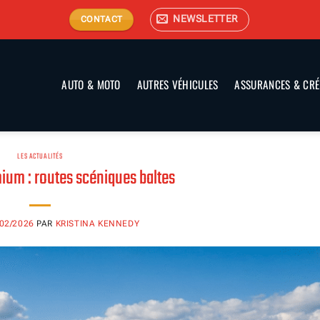
NEWSLETTER
CONTACT
AUTO & MOTO
AUTRES VÉHICULES
ASSURANCES & CRÉ
LES ACTUALITÉS
ium : routes scéniques baltes
/02/2026
PAR
KRISTINA KENNEDY