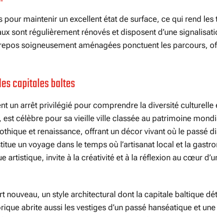
 pour maintenir un excellent état de surface, ce qui rend les t
x sont régulièrement rénovés et disposent d’une signalisatio
 de repos soigneusement aménagées ponctuent les parcours, of
es capitales baltes
nt un arrêt privilégié pour comprendre la diversité culturelle 
e, est célèbre pour sa vieille ville classée au patrimoine mondi
thique et renaissance, offrant un décor vivant où le passé d
titue un voyage dans le temps où l’artisanat local et la gast
 artistique, invite à la créativité et à la réflexion au cœur d’
rt nouveau, un style architectural dont la capitale baltique dét
rique abrite aussi les vestiges d’un passé hanséatique et une 