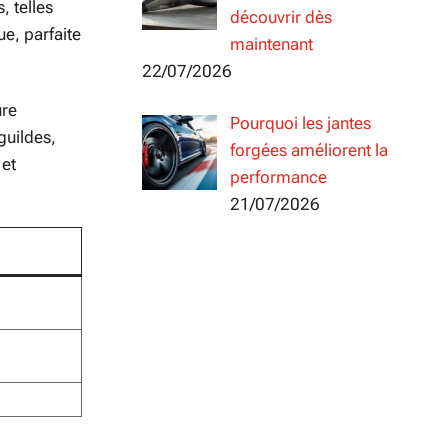
, telles
découvrir dès
e, parfaite
maintenant
22/07/2026
ure
Pourquoi les jantes
guildes,
forgées améliorent la
 et
performance
21/07/2026