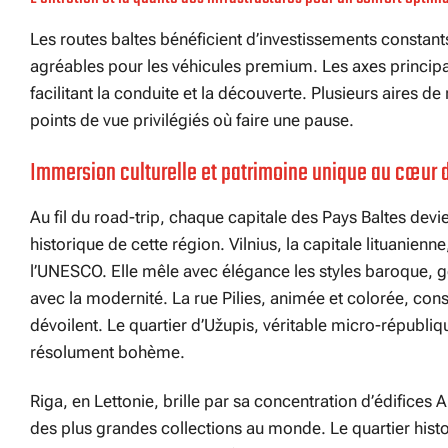
Les routes baltes bénéficient d’investissements constants
agréables pour les véhicules premium. Les axes principau
facilitant la conduite et la découverte. Plusieurs aires
points de vue privilégiés où faire une pause.
Immersion culturelle et patrimoine unique au cœur d
Au fil du road-trip, chaque capitale des Pays Baltes devie
historique de cette région. Vilnius, la capitale lituanienn
l’UNESCO. Elle mêle avec élégance les styles baroque, go
avec la modernité. La rue Pilies, animée et colorée, cons
dévoilent. Le quartier d’Užupis, véritable micro-république
résolument bohème.
Riga, en Lettonie, brille par sa concentration d’édifices A
des plus grandes collections au monde. Le quartier histo