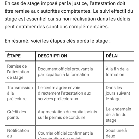
En cas de stage imposé par la justice, l’attestation doit
être remise aux autorités compétentes. Le suivi effectif du
stage est essentiel car sa non-réalisation dans les délais
peut entraîner des sanctions complémentaires.
En résumé, voici les étapes clés après le stage :
ÉTAPE
DESCRIPTION
DÉLAI
Remise de
Document officiel prouvant la
À la fin de la
l’attestation
participation à la formation
formation
de stage
Transmission
Le centre agréé envoie
Dans les
à la
directement l’attestation aux
jours suivant
préfecture
services préfectoraux
le stage
Le lendemain
Crédit des
Augmentation du capital points
de la fin du
points
sur le permis de conduire
stage
Notification
Sous une à
Courrier officiel confirmant la
au
deux
récupération des points