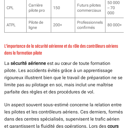
50 000
Carrière
Futurs pilotes
CPL
150
– 70
pilote pro
commerciaux
000
Pilote de
Professionnels
ATPL
200+
80 000+
ligne
confirmés
L’importance de la sécurité aérienne et du rôle des contrôleurs aériens
dans la formation pilote
La
sécurité aérienne
est au cœur de toute formation
pilote. Les accidents évités grâce à un apprentissage
rigoureux illustrent bien que le travail de préparation ne se
limite pas au pilotage en soi, mais inclut une maîtrise
parfaite des règles et des procédures de vol.
Un aspect souvent sous-estimé concerne la relation entre
les pilotes et les contrôleurs aériens. Ces derniers, formés
dans des centres spécialisés, supervisent le trafic aérien
et garantissent la fluidité des opérations. Lors des
cours