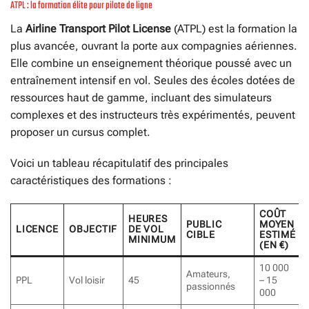
ATPL : la formation élite pour pilote de ligne
La
Airline Transport Pilot License
(ATPL) est la formation la
plus avancée, ouvrant la porte aux compagnies aériennes.
Elle combine un enseignement théorique poussé avec un
entraînement intensif en vol. Seules des écoles dotées de
ressources haut de gamme, incluant des simulateurs
complexes et des instructeurs très expérimentés, peuvent
proposer un cursus complet.
Voici un tableau récapitulatif des principales
caractéristiques des formations :
COÛT
HEURES
PUBLIC
MOYEN
LICENCE
OBJECTIF
DE VOL
CIBLE
ESTIMÉ
MINIMUM
(EN €)
10 000
Amateurs,
PPL
Vol loisir
45
– 15
passionnés
000