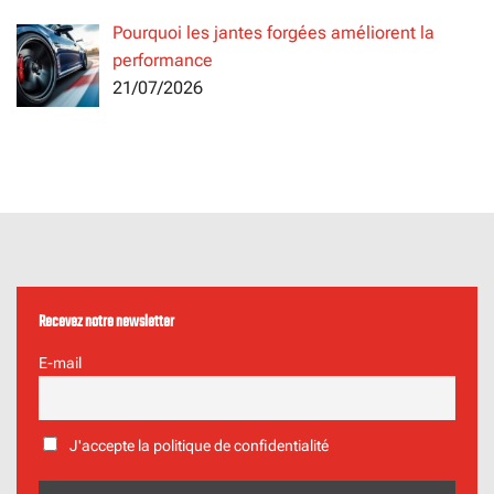
Pourquoi les jantes forgées améliorent la
performance
21/07/2026
Recevez notre newsletter
E-mail
J'accepte la politique de confidentialité